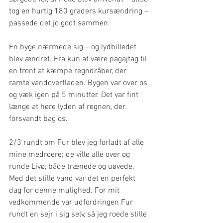
tog en hurtig 180 graders kursændring – 
passede det jo godt sammen.
En byge nærmede sig – og lydbilledet 
blev ændret. Fra kun at være pagajtag til 
en front af kæmpe regndråber, der 
ramte vandoverfladen. Bygen var over os 
og væk igen på 5 minutter. Det var fint 
længe at høre lyden af regnen, der 
forsvandt bag os.
2/3 rundt om Fur blev jeg forladt af alle 
mine medroere; de ville alle over og 
runde Livø, både trænede og uøvede. 
Med det stille vand var det en perfekt 
dag for denne mulighed. For mit 
vedkommende var udfordringen Fur 
rundt en sejr i sig selv, så jeg roede stille 