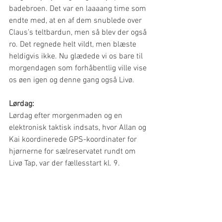
badebroen. Det var en laaaang time som 
endte med, at en af dem snublede over 
Claus’s teltbardun, men så blev der også 
ro. Det regnede helt vildt, men blæste 
heldigvis ikke. Nu glædede vi os bare til 
morgendagen som forhåbentlig ville vise 
os øen igen og denne gang også Livø.
Lørdag: 
Lørdag efter morgenmaden og en 
elektronisk taktisk indsats, hvor Allan og 
Kai koordinerede GPS-koordinater for 
hjørnerne for sælreservatet rundt om 
Livø Tap, var der fællesstart kl. 9.