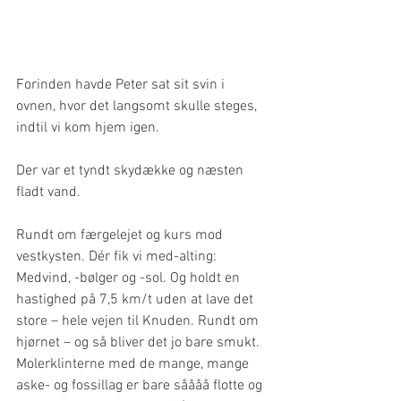
Forinden havde Peter sat sit svin i 
ovnen, hvor det langsomt skulle steges, 
indtil vi kom hjem igen.
Der var et tyndt skydække og næsten 
fladt vand.
Rundt om færgelejet og kurs mod 
vestkysten. Dér fik vi med-alting: 
Medvind, -bølger og -sol. Og holdt en 
hastighed på 7,5 km/t uden at lave det 
store – hele vejen til Knuden. Rundt om 
hjørnet – og så bliver det jo bare smukt. 
Molerklinterne med de mange, mange 
aske- og fossillag er bare såååå flotte og 