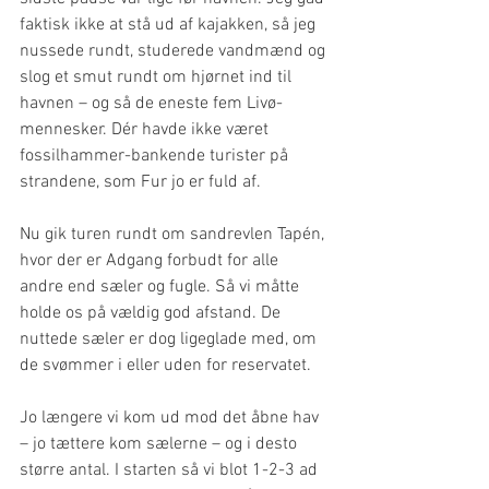
faktisk ikke at stå ud af kajakken, så jeg 
nussede rundt, studerede vandmænd og 
slog et smut rundt om hjørnet ind til 
havnen – og så de eneste fem Livø-
mennesker. Dér havde ikke været 
fossilhammer-bankende turister på 
strandene, som Fur jo er fuld af.
Nu gik turen rundt om sandrevlen Tapén, 
hvor der er Adgang forbudt for alle 
andre end sæler og fugle. Så vi måtte 
holde os på vældig god afstand. De 
nuttede sæler er dog ligeglade med, om 
de svømmer i eller uden for reservatet.
Jo længere vi kom ud mod det åbne hav 
– jo tættere kom sælerne – og i desto 
større antal. I starten så vi blot 1-2-3 ad 