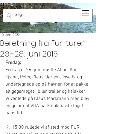
10. dec. 2022
Beretning fra Fur-turen
26.-28. juni 2015
Fredag:
Fredag d. 26. juni mødte Allan, Kai, 
Ejvind, Peter, Claus, Jørgen, Tove B. og 
undertegnede op på havnen for at pakke 
alt gøgemøget i biler, trailer og kajakker.  
Vi ventede på Klaus Markmann men blev 
enige om at VITA park nok havde taget 
hans tid.
Kl. 15.30 rullede vi af sted mod FUR. 