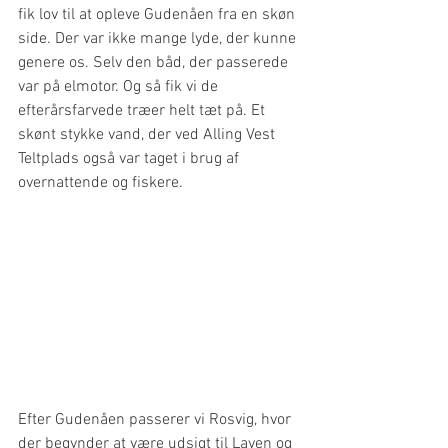
fik lov til at opleve Gudenåen fra en skøn 
side. Der var ikke mange lyde, der kunne 
genere os. Selv den båd, der passerede 
var på elmotor. Og så fik vi de 
efterårsfarvede træer helt tæt på. Et 
skønt stykke vand, der ved Alling Vest 
Teltplads også var taget i brug af 
overnattende og fiskere.
Efter Gudenåen passerer vi Rosvig, hvor 
der begynder at være udsigt til Laven og 