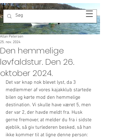
Allan Petersen
25. nov. 2024
Den hemmelige
løvfaldstur. Den 26.
oktober 2024.
Det var knap nok blevet lyst, da 3 
medlemmer af vores kajakklub startede 
bilen og kørte mod den hemmelige 
destination. Vi skulle have været 5, men 
der var 2, der havde meldt fra. Husk 
gerne fremover, at melder du fra i sidste 
øjeblik, så giv turlederen besked, så han 
ikke kommer til at ligne denne person: