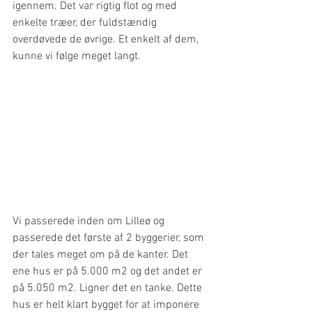
igennem. Det var rigtig flot og med 
enkelte træer, der fuldstændig 
overdøvede de øvrige. Et enkelt af dem, 
kunne vi følge meget langt.
Vi passerede inden om Lilleø og 
passerede det første af 2 byggerier, som 
der tales meget om på de kanter. Det 
ene hus er på 5.000 m2 og det andet er 
på 5.050 m2. Ligner det en tanke. Dette 
hus er helt klart bygget for at imponere 