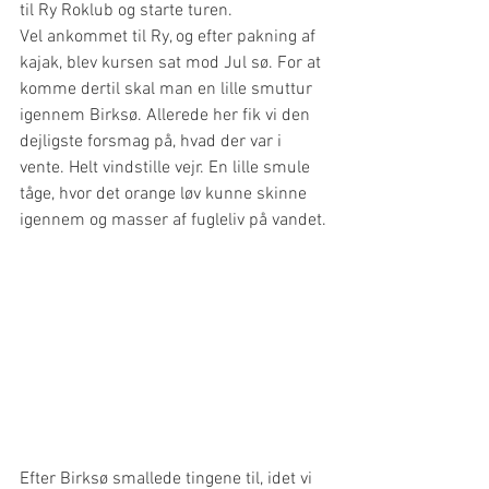
til Ry Roklub og starte turen.
Vel ankommet til Ry, og efter pakning af 
kajak, blev kursen sat mod Jul sø. For at 
komme dertil skal man en lille smuttur 
igennem Birksø. Allerede her fik vi den 
dejligste forsmag på, hvad der var i 
vente. Helt vindstille vejr. En lille smule 
tåge, hvor det orange løv kunne skinne 
igennem og masser af fugleliv på vandet.
Efter Birksø smallede tingene til, idet vi 