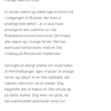
mange skønne huse.
Vi skulle videre og roede lige et smut ind 
i indgangen til Brassø. Her blev vi 
endeligt bekræftet i, at vi skal have 
arrangeret den samme tur, når 
Rododendronerne blomstrer. De findes 
alle vegne og i mange farver. Det kan 
eventuelt kombineres med en lille 
middag på Restaurant Aalekroen.
Så fulgte et dejligt stykke om mod foden 
af Himmelbjerget. Igen masser af orange 
farver og udsyn til en flok sejlbåde, der 
næsten ikke kom ud af stedet. Dog 
begyndte det at blæse en lille smule op 
på dette stykke. Dog ikke i en grad, så 
det overhovedet påvirkede vores tur.