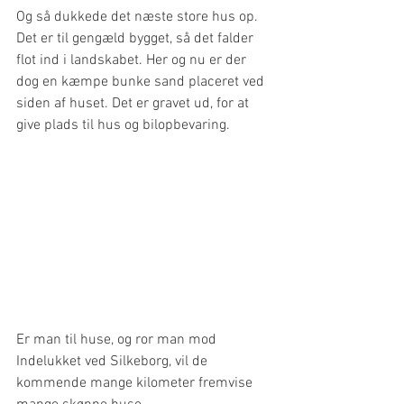
Og så dukkede det næste store hus op. 
Det er til gengæld bygget, så det falder 
flot ind i landskabet. Her og nu er der 
dog en kæmpe bunke sand placeret ved 
siden af huset. Det er gravet ud, for at 
give plads til hus og bilopbevaring.
Er man til huse, og ror man mod 
Indelukket ved Silkeborg, vil de 
kommende mange kilometer fremvise 