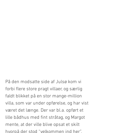
På den modsatte side af Julsø kom vi 
forbi flere store pragt villaer, og særlig 
faldt blikket på en stor mange-million 
villa, som var under opførelse, og har vist 
været det længe. Der var bl.a. opført et 
lille bådhus med fint stråtag, og Margot 
mente, at der ville blive opsat et skilt 
hvorpå der stod “velkommen ind her”, 