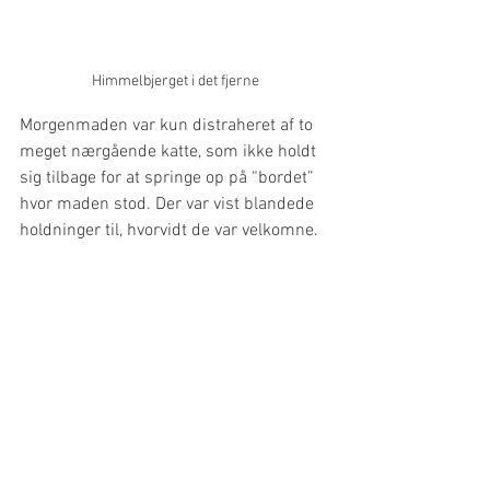
Himmelbjerget i det fjerne
Morgenmaden var kun distraheret af to 
meget nærgående katte, som ikke holdt 
sig tilbage for at springe op på “bordet” 
hvor maden stod. Der var vist blandede 
holdninger til, hvorvidt de var velkomne.