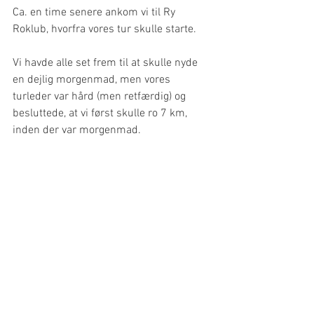
Ca. en time senere ankom vi til Ry 
Roklub, hvorfra vores tur skulle starte.
Vi havde alle set frem til at skulle nyde 
en dejlig morgenmad, men vores 
turleder var hård (men retfærdig) og 
besluttede, at vi først skulle ro 7 km, 
inden der var morgenmad.