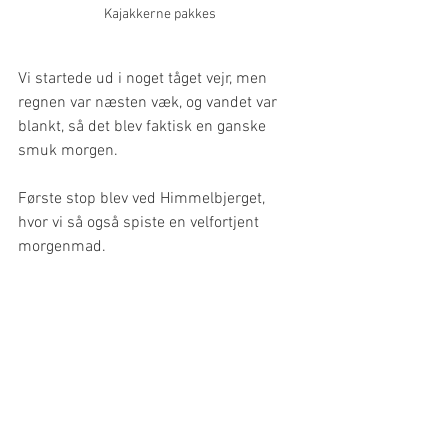
Kajakkerne pakkes
Vi startede ud i noget tåget vejr, men 
regnen var næsten væk, og vandet var 
blankt, så det blev faktisk en ganske 
smuk morgen.
Første stop blev ved Himmelbjerget, 
hvor vi så også spiste en velfortjent 
morgenmad.