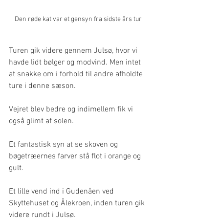
Den røde kat var et gensyn fra sidste års tur
Turen gik videre gennem Julsø, hvor vi 
havde lidt bølger og modvind. Men intet 
at snakke om i forhold til andre afholdte 
ture i denne sæson.
Vejret blev bedre og indimellem fik vi 
også glimt af solen.
Et fantastisk syn at se skoven og 
bøgetræernes farver stå flot i orange og 
gult.
Et lille vend ind i Gudenåen ved 
Skyttehuset og Ålekroen, inden turen gik 
videre rundt i Julsø.