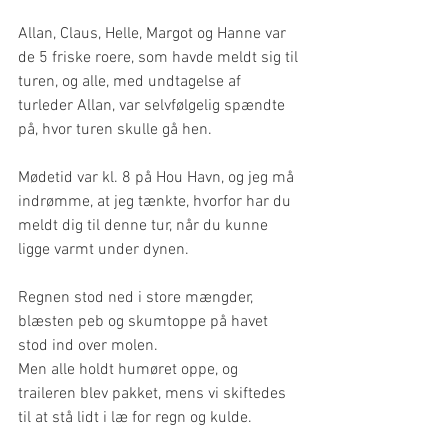
Allan, Claus, Helle, Margot og Hanne var 
de 5 friske roere, som havde meldt sig til 
turen, og alle, med undtagelse af 
turleder Allan, var selvfølgelig spændte 
på, hvor turen skulle gå hen.
Mødetid var kl. 8 på Hou Havn, og jeg må 
indrømme, at jeg tænkte, hvorfor har du 
meldt dig til denne tur, når du kunne 
ligge varmt under dynen.
Regnen stod ned i store mængder, 
blæsten peb og skumtoppe på havet 
stod ind over molen.
Men alle holdt humøret oppe, og 
traileren blev pakket, mens vi skiftedes 
til at stå lidt i læ for regn og kulde.