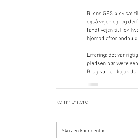
Bilens GPS blev sat ti
også vejen og tog derf
fandt vejen til Hov, hv
hjemad efter endnu e
Erfaring: det var rigti
pladsen bør være sene
Brug kun en kajak du e
Kommentarer
Skriv en kommentar...