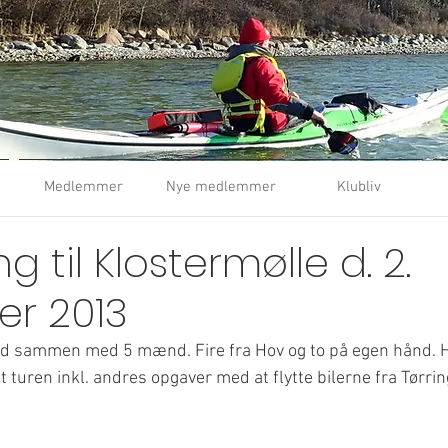
Medlemmer
Nye medlemmer
Klubliv
ng til Klostermølle d. 2.
r 2013
sted sammen med 5 mænd. Fire fra Hov og to på egen hånd. 
 turen inkl. andres opgaver med at flytte bilerne fra Tørring