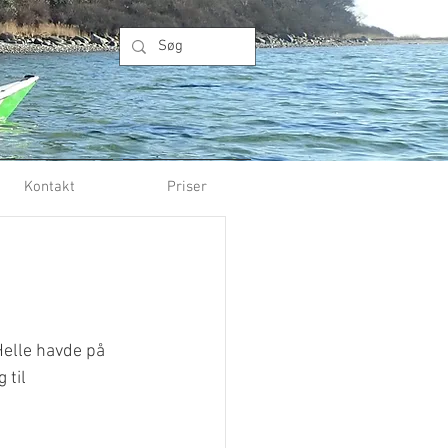
Kontakt
Priser
Helle havde på 
 til 