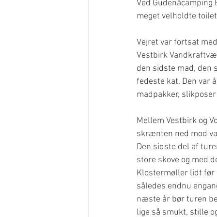
Ved Gudenåcamping Br
meget velholdte toile
Vejret var fortsat me
Vestbirk Vandkraftværk
den sidste mad, den s
fedeste kat. Den var å
madpakker, slikposer
Mellem Vestbirk og Vo
skrænten ned mod vand
Den sidste del af tu
store skove og med de
Klostermøller lidt før
således endnu engang k
næste år bør turen beg
lige så smukt, stille o