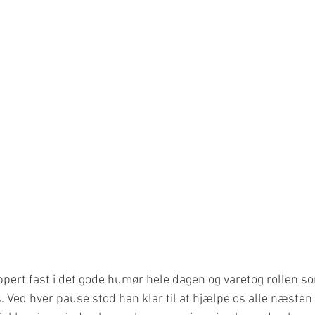
appert fast i det gode humør hele dagen og varetog rollen s
. Ved hver pause stod han klar til at hjælpe os alle næsten