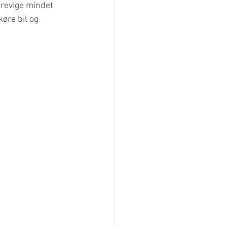
orevige mindet 
øre bil og 