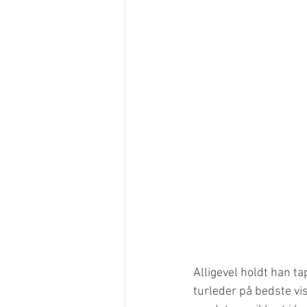
Alligevel holdt han t
turleder på bedste vis