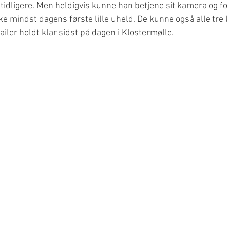
 tidligere. Men heldigvis kunne han betjene sit kamera og f
ke mindst dagens første lille uheld. De kunne også alle tre k
railer holdt klar sidst på dagen i Klostermølle.