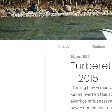
Forside
Klubben
10. dec. 2022
Turberet
- 2015
I Tørring blev vi mod
kunne hverken tåle at
alvorlige influenzasy
havde tilmeldt sig tur