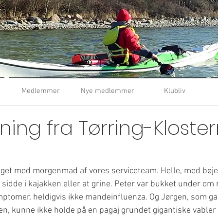
Medlemmer
Nye medlemmer
Klubliv
ning fra Tørring-Kloste
taget med morgenmad af vores serviceteam. Helle, med bøje
 sidde i kajakken eller at grine. Peter var bukket under o
mptomer, heldigvis ikke mandeinfluenza. Og Jørgen, som gan
en, kunne ikke holde på en pagaj grundet gigantiske vabler 