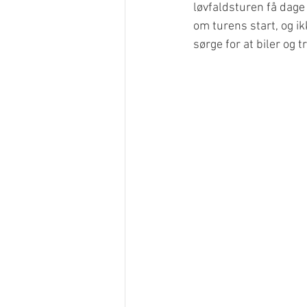
løvfaldsturen få dage
om turens start, og ik
sørge for at biler og t