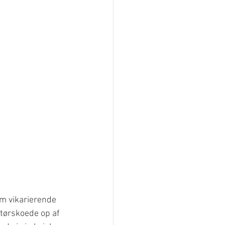
om vikarierende 
 tørskoede op af 