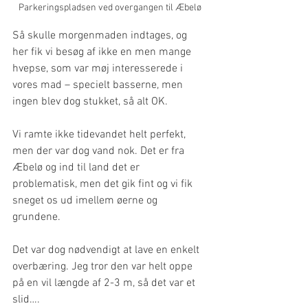
Parkeringspladsen ved overgangen til Æbelø
Så skulle morgenmaden indtages, og 
her fik vi besøg af ikke en men mange 
hvepse, som var møj interesserede i 
vores mad – specielt basserne, men 
ingen blev dog stukket, så alt OK.
Vi ramte ikke tidevandet helt perfekt, 
men der var dog vand nok. Det er fra 
Æbelø og ind til land det er 
problematisk, men det gik fint og vi fik 
sneget os ud imellem øerne og 
grundene.
Det var dog nødvendigt at lave en enkelt 
overbæring. Jeg tror den var helt oppe 
på en vil længde af 2-3 m, så det var et 
slid….