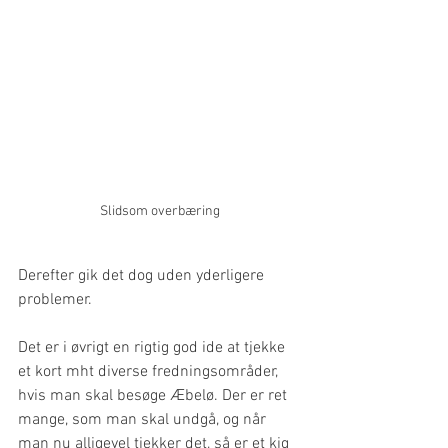
Slidsom overbæring
Derefter gik det dog uden yderligere 
problemer.
Det er i øvrigt en rigtig god ide at tjekke 
et kort mht diverse fredningsområder, 
hvis man skal besøge Æbelø. Der er ret 
mange, som man skal undgå, og når 
man nu alligevel tjekker det, så er et kig 