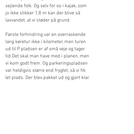
sejlende folk. Og selv for os i kajak, som 
jo ikke stikker 1,8 m kan der blive så 
lavvandet, at vi støder på grund.
Første forhindring var en overraskende 
lang køretur ikke i kilometer, men turen 
ud til P pladsen er af små veje og tager 
tid Det skal man have med i planen, men 
vi kom godt frem. Og parkeringspladsen 
var heldigvis større end frygtet, så vi fik 
let plads. Der blev pakket ud og gjort klar.