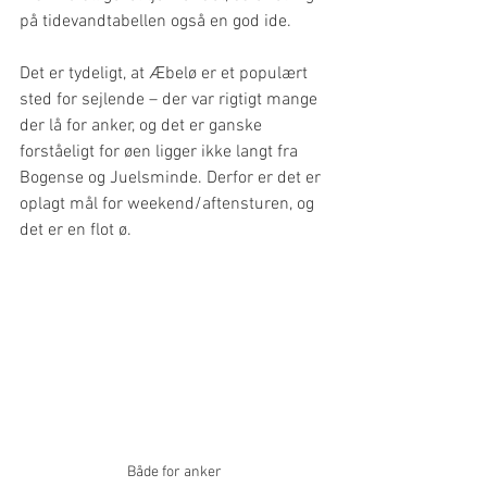
på tidevandtabellen også en god ide.
Det er tydeligt, at Æbelø er et populært 
sted for sejlende – der var rigtigt mange 
der lå for anker, og det er ganske 
forståeligt for øen ligger ikke langt fra 
Bogense og Juelsminde. Derfor er det er 
oplagt mål for weekend/aftensturen, og 
det er en flot ø.
Både for anker