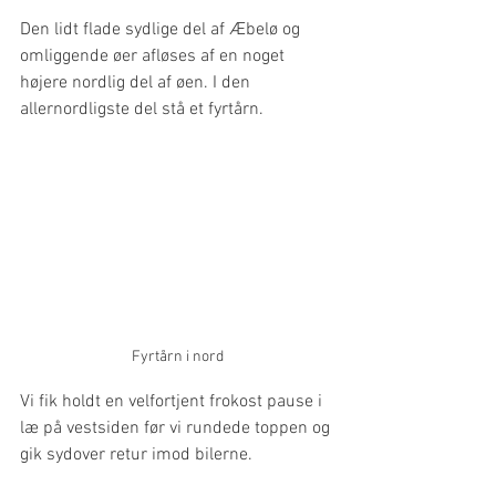
Den lidt flade sydlige del af Æbelø og 
omliggende øer afløses af en noget 
højere nordlig del af øen. I den 
allernordligste del stå et fyrtårn.
Fyrtårn i nord
Vi fik holdt en velfortjent frokost pause i 
læ på vestsiden før vi rundede toppen og 
gik sydover retur imod bilerne.