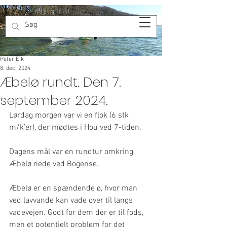
Peter Eik
8. dec. 2024
Æbelø rundt. Den 7.
september 2024.
Lørdag morgen var vi en flok (6 stk 
m/k’er), der mødtes i Hou ved 7-tiden.
Dagens mål var en rundtur omkring 
Æbelø nede ved Bogense.
Æbelø er en spændende ø, hvor man 
ved lavvande kan vade over til langs 
vadevejen. Godt for dem der er til fods, 
men et potentielt problem for det 