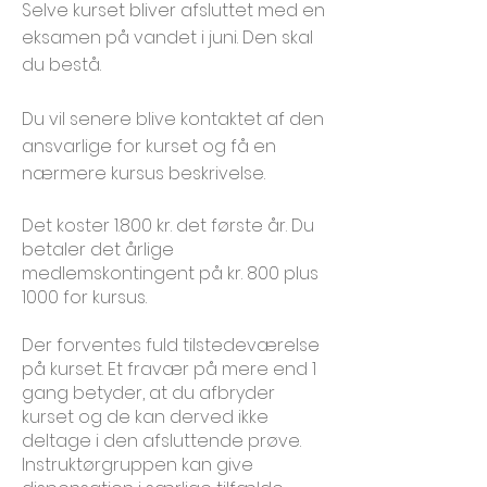
Selve kurset bliver afsluttet med en
eksamen på vandet i juni. Den skal
du bestå.
Du vil senere blive kontaktet af den
ansvarlige for kurset og få en
nærmere kursus beskrivelse.
Det koster 1.800 kr. det første år. Du
betaler det årlige
medlemskontingent på kr. 800 plus
1000 for kursus
.
Der forventes fuld tilstedeværelse
på kurset. Et fravær på mere end 1
gang betyder, at du afbryder
kurset og de kan derved ikke
deltage i den afsluttende prøve.
Instruktørgruppen kan give