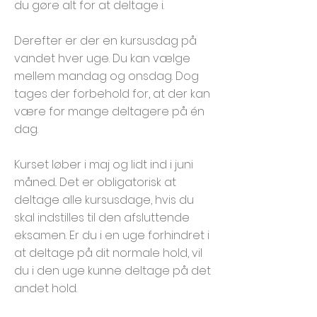
du gøre alt for at deltage i.
Derefter er der en kursusdag på
vandet hver uge. Du kan vælge
mellem mandag og onsdag. Dog
tages der forbehold for, at der kan
være for mange deltagere på én
dag.
Kurset løber i maj og lidt ind i juni
måned.. Det er obligatorisk at
deltage alle kursusdage, hvis du
skal indstilles til den afsluttende
eksamen. Er du i en uge forhindret i
at deltage på dit normale hold, vil
du i den uge kunne deltage på det
andet hold.