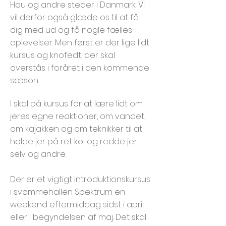
Hou og andre steder i Danmark. Vi
vil derfor også glæde os til at få
dig med ud og få nogle fælles
oplevelser. Men først er der lige lidt
kursus og knofedt, der skal
overstås i foråret i den kommende
sæson.
I skal på kursus for at lære lidt om
jeres egne reaktioner, om vandet,
om kajakken og om teknikker til at
holde jer på ret køl og redde jer
selv og andre.
Der er et vigtigt introduktionskursus
i svømmehallen Spektrum en
weekend eftermiddag sidst i april
eller i begyndelsen af maj. Det skal