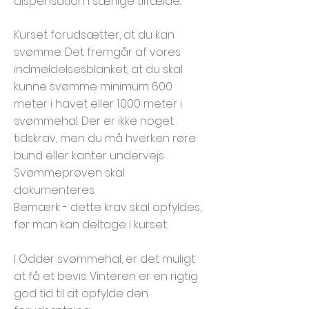
dispensation i særlige tilfælde.
Kurset forudsætter, at du kan
svømme. Det fremgår af vores
indmeldelsesblanket, at du skal
kunne svømme minimum 600
meter i havet eller 1.000 meter i
svømmehal. Der er ikke noget
tidskrav, men du må hverken røre
bund eller kanter undervejs .
Svømmeprøven skal
dokumenteres.
Bemærk - dette krav skal opfyldes,
før man kan deltage i kurset.
I Odder svømmehal, er det muligt
at få et bevis. Vinteren er en rigtig
god tid til at opfylde den