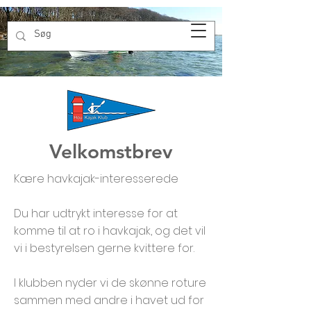
Velkomstbrev
Kære havkajak-interesserede
Du har udtrykt interesse for at
komme til at ro i havkajak, og det vil
vi i bestyrelsen gerne kvittere for.
I klubben nyder vi de skønne roture
sammen med andre i havet ud for